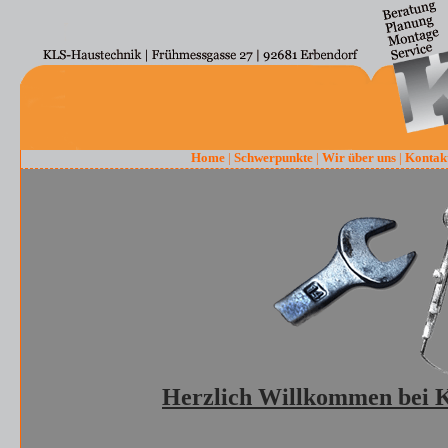
Home
|
Schwerpunkte
|
Wir über uns
|
Kontak
Herzlich Willkommen bei 